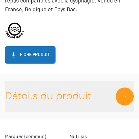
repas compatibles avec la dysphagie. Vendu en
France, Belgique et Pays Bas.
FICHE PRODUIT
Détails du produit
Marques (commun)
Nutrisis