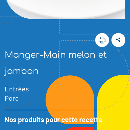
Manger-Main melon et
jambon
Entrées
Porc
Nos produits pour cette recette