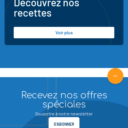
Découvrez nos
recettes
Voir plus
RETOU
Recevez nos offres
spéciales
Souscrire à notre newsletter
S’ABONNER