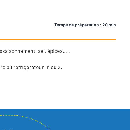
Temps de préparation : 20 min
'assaisonnement (sel, épices...).
e au réfrigérateur 1h ou 2.