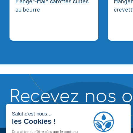
Manger-Main carottes cuites
Manger
au beurre
crevett
Recevez nos o
Souscrire à notre newsletter