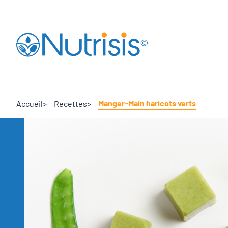
Aller à la page d'accueil
Manger-Main haricots verts
Accueil
Recettes