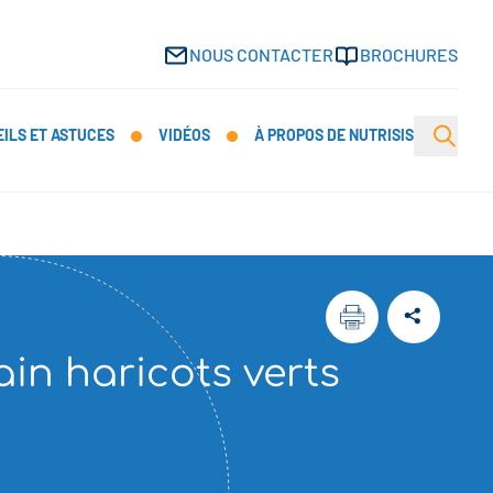
NOUS CONTACTER
BROCHURES
Open s
ILS ET ASTUCES
VIDÉOS
À PROPOS DE NUTRISIS
n haricots verts