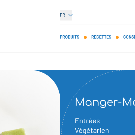
FR
PRODUITS
RECETTES
CONSE
Manger-Mai
Entrées
Végétarien