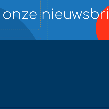
p onze nieuwsbr