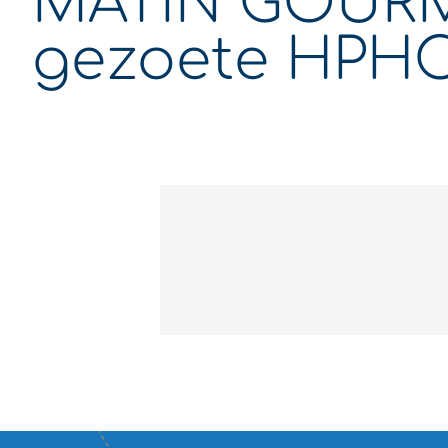
MATIN GOURMA
gezoete HPH