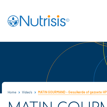
Ga naar de startpagina
Home
Video’s
MATIN GOURMAND - Gesuikerde of gezoete H