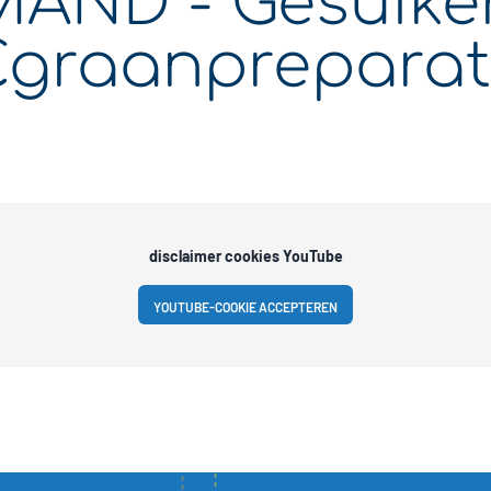
ND - Gesuiker
Cgraanprepara
disclaimer cookies YouTube
YOUTUBE-COOKIE ACCEPTEREN