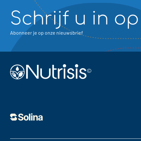
Schrijf u in o
Abonneer je op onze nieuwsbrief