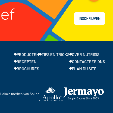
ief
INSCHRIJVEN
PRODUCTEN
TIPS EN TRICKS
OVER NUTRISIS
RECEPTEN
CONTACTEER ONS
BROCHURES
PLAN DU SITE
Lokale merken van Solina