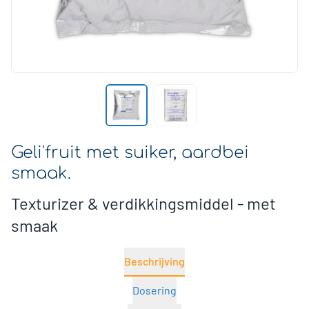
Geli'fruit met suiker, aardbei
smaak.
Texturizer & verdikkingsmiddel - met
smaak
Beschrijving
Dosering