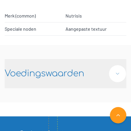
Merk (common)
Nutrisis
Speciale noden
Aangepaste textuur
Voedingswaarden
NAAR 