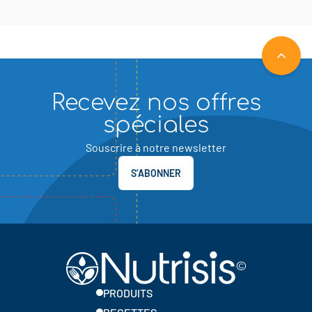
RETOU
Recevez nos offres
spéciales
Souscrire à notre newsletter
S’ABONNER
PRODUITS