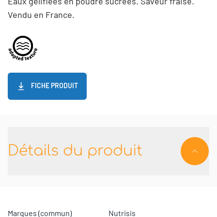
Eaux gélifiées en poudre sucrées. Saveur fraise.
Vendu en France.
FICHE PRODUIT
Détails du produit
Marques (commun)
Nutrisis