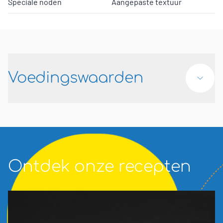
Speciale noden
Aangepaste textuur
Voedingswaarden
Ontdek onze recepten