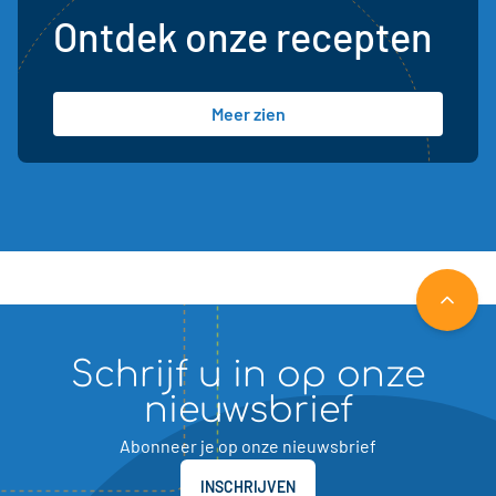
Ontdek onze recepten
Meer zien
NAAR 
Schrijf u in op onze
nieuwsbrief
Abonneer je op onze nieuwsbrief
INSCHRIJVEN