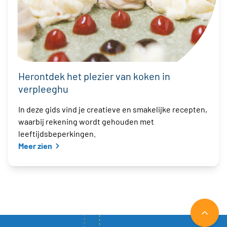
Herontdek het plezier van koken in
verpleeghu
In deze gids vind je creatieve en smakelijke recepten,
waarbij rekening wordt gehouden met
leeftijdsbeperkingen.
Meer zien
NAAR 