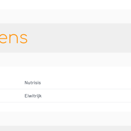
ens
Nutrisis
Eiwitrijk