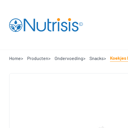
Ga naar de startpagina
Koekjes 
Home
Producten
Ondervoeding
Snacks