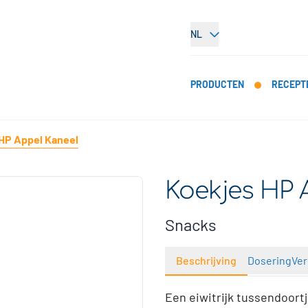
NL
PRODUCTEN
RECEPT
HP Appel Kaneel
Koekjes HP 
Snacks
Beschrijving
Dosering
Ver
Een eiwitrijk tussendoort