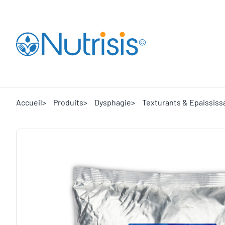
Aller à la page d'accueil
Accueil
Produits
Dysphagie
Texturants & Epaississ