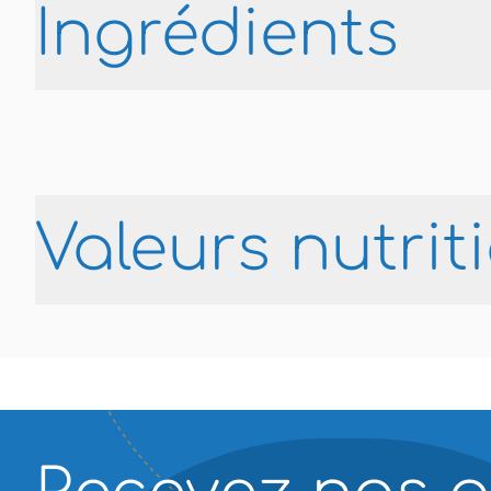
Ingrédients
Valeurs nutrit