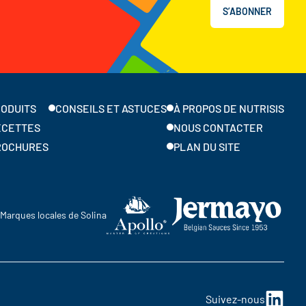
S’ABONNER
ODUITS
CONSEILS ET ASTUCES
À PROPOS DE NUTRISIS
ECETTES
NOUS CONTACTER
ROCHURES
PLAN DU SITE
Marques locales de Solina
Suivez-nous