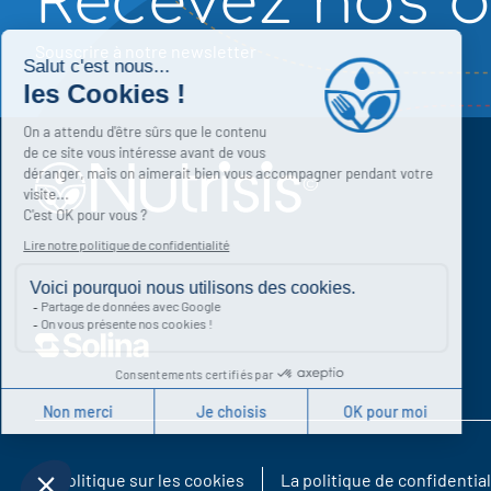
Recevez nos o
Souscrire à notre newsletter
La politique sur les cookies
La politique de confidential